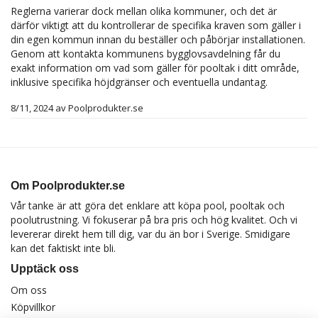
Reglerna varierar dock mellan olika kommuner, och det är
därför viktigt att du kontrollerar de specifika kraven som gäller i
din egen kommun innan du beställer och påbörjar installationen.
Genom att kontakta kommunens bygglovsavdelning får du
exakt information om vad som gäller för pooltak i ditt område,
inklusive specifika höjdgränser och eventuella undantag.
8/11, 2024
av
Poolprodukter.se
Om Poolprodukter.se
Vår tanke är att göra det enklare att köpa pool, pooltak och
poolutrustning. Vi fokuserar på bra pris och hög kvalitet. Och vi
levererar direkt hem till dig, var du än bor i Sverige. Smidigare
kan det faktiskt inte bli.
Upptäck oss
Om oss
Köpvillkor