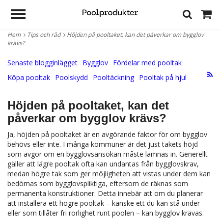
Hem
Tips och råd
Höjden på pooltaket, kan det påverkar om bygglov
krävs?
Senaste blogginlägget
Bygglov
Fördelar med pooltak
Köpa pooltak
Poolskydd
Pooltäckning
Pooltak på hjul
Höjden på pooltaket, kan det
påverkar om bygglov krävs?
Ja, höjden på pooltaket är en avgörande faktor för om bygglov
behövs eller inte. I många kommuner är det just takets höjd
som avgör om en bygglovsansökan måste lämnas in. Generellt
gäller att lägre pooltak ofta kan undantas från bygglovskrav,
medan högre tak som ger möjligheten att vistas under dem kan
bedömas som bygglovspliktiga, eftersom de räknas som
permanenta konstruktioner. Detta innebär att om du planerar
att installera ett högre pooltak – kanske ett du kan stå under
eller som tillåter fri rörlighet runt poolen – kan bygglov krävas.