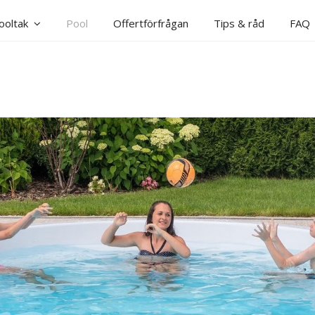
ooltak
Pool
Offertförfrågan
Tips & råd
FAQ