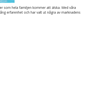
ler som hela familjen kommer att älska. Med våra
r lång erfarenhet och har valt ut några av marknadens