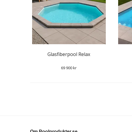
Glasfiberpool Relax
69 900 kr
Om Poolprodukter.se