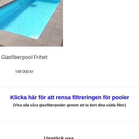
Glasfiberpool Frihet
149 000 kr
Klicka här för att rensa filtreringen för pooler
(Visa alla våra glasfiberpooler genom att ta bort dina valda filter)
Upptäck oss