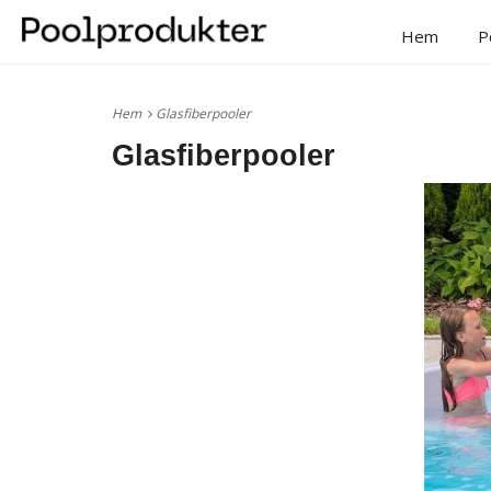
Hem
P
Hem
Glasfiberpooler
Glasfiberpooler