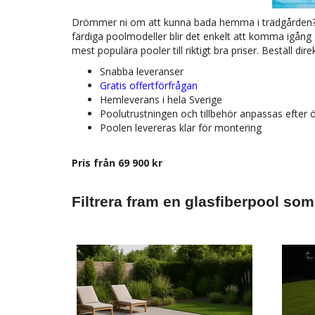
Drömmer ni om att kunna bada hemma i trädgården? På
färdiga poolmodeller blir det enkelt att komma igång –
mest populära pooler till riktigt bra priser. Beställ dir
Snabba leveranser
Gratis offertförfrågan
Hemleverans i hela Sverige
Poolutrustningen och tillbehör anpassas efter
Poolen levereras klar för montering
Pris från 69 900 kr
Filtrera fram en glasfiberpool so