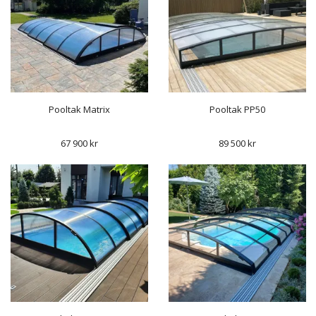
Pooltak Matrix
Pooltak PP50
67 900 kr
89 500 kr