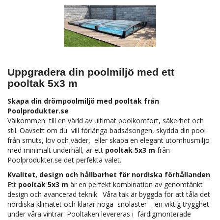
Uppgradera din poolmiljö med ett
pooltak 5x3 m
Skapa din drömpoolmiljö med pooltak från
Poolprodukter.se
Välkommen till en värld av ultimat poolkomfort, säkerhet och
stil. Oavsett om du vill förlänga badsäsongen, skydda din pool
från smuts, löv och väder, eller skapa en elegant utomhusmiljö
med minimalt underhåll, är ett
pooltak 5x3 m
från
Poolprodukter.se det perfekta valet.
Kvalitet, design och hållbarhet för nordiska förhållanden
Ett
pooltak 5x3 m
är en perfekt kombination av genomtänkt
design och avancerad teknik. Våra tak är byggda för att tåla det
nordiska klimatet och klarar höga snölaster – en viktig trygghet
under våra vintrar. Pooltaken levereras i färdigmonterade