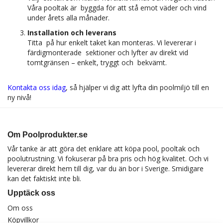
Våra pooltak är byggda för att stå emot väder och vind
under årets alla månader.
Installation och leverans
Titta på hur enkelt taket kan monteras. Vi levererar i
färdigmonterade sektioner och lyfter av direkt vid
tomtgränsen – enkelt, tryggt och bekvämt.
Kontakta oss idag
, så hjälper vi dig att lyfta din poolmiljö till en
ny nivå!
Om Poolprodukter.se
Vår tanke är att göra det enklare att köpa pool, pooltak och
poolutrustning. Vi fokuserar på bra pris och hög kvalitet. Och vi
levererar direkt hem till dig, var du än bor i Sverige. Smidigare
kan det faktiskt inte bli.
Upptäck oss
Om oss
Köpvillkor