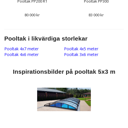
Pooltak PP200 R1
Pooltak PP300
80 000 kr
83 000 kr
Pooltak i likvärdiga storlekar
Pooltak 4x7 meter
Pooltak 4x5 meter
Pooltak 4x6 meter
Pooltak 3x6 meter
Inspirationsbilder på pooltak 5x3 m