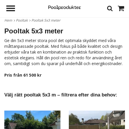
Hem
Pooltak
Pooltak 5x3 meter
Pooltak 5x3 meter
Ge din 5x3 meter stora pool det optimala skyddet med våra
måttanpassade pooltak. Med fokus på både kvalitet och design
erbjuder våra tak en kombination av praktisk funktion och
estetisk elegans. Håll din pool ren och redo för användning året
om, samtidigt som du sparar på underhåll och energikostnader.
Pris från 61 500 kr
Välj rätt pooltak 5x3 m – filtrera efter dina behov: